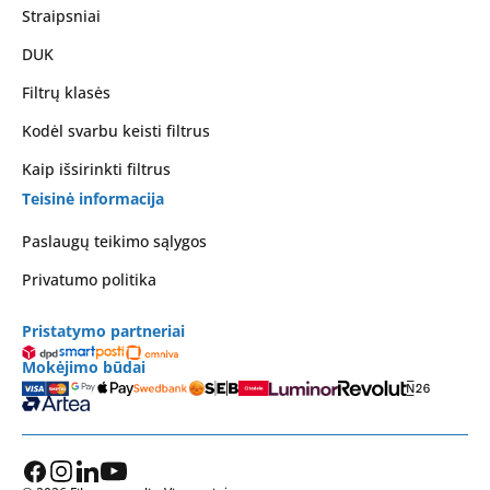
Straipsniai
DUK
Filtrų klasės
Kodėl svarbu keisti filtrus
Kaip išsirinkti filtrus
Teisinė informacija
Paslaugų teikimo sąlygos
Privatumo politika
Pristatymo partneriai
Mokėjimo būdai