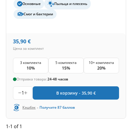
Основные
Пыльца и плесень
Смог и бактерии
35,90
€
Цена за комплект
3 комплекта
5 комплекта
10+ комплекта
10%
15%
20%
Отправка товара:
24-48 часов
1
В корзину -
35,90
€
-
Кэшбэк
Получите
87
баллов
1-1 of 1