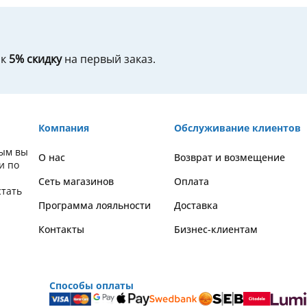
ок
5% скидку
на первый заказ.
Компания
Обслуживание клиентов
рым вы
О нас
Возврат и возмещение
и по
Сеть магазинов
Оплата
стать
Программа лояльности
Доставка
Контакты
Бизнес-клиентам
Способы оплаты