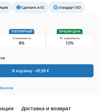
яцев
Сделано в ЕС
стандарт ISO
ПОПУЛЯРНЫЙ
ЛУЧШАЯ ЦЕНА
3 комплекта
4+ комплекта
8%
12%
сов
В корзину -
45,90
€
баллов
мация
Доставка и возврат