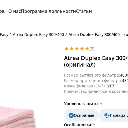
ов
О нас
Программа лояльности
Статьи
 Easy
Atrea Duplex Easy 300/400
Atrea Duplex Easy 300/400 - 
(2)
Atrea Duplex Easy 300
(оригинал)
Размер вытяжного фильтра:
480
Размер приточного фильтра:
48
Класс фильтра (EN779):
F7
Количество фильтров в комплек
Уровень защиты
Основные
Пыльца 
Особенности