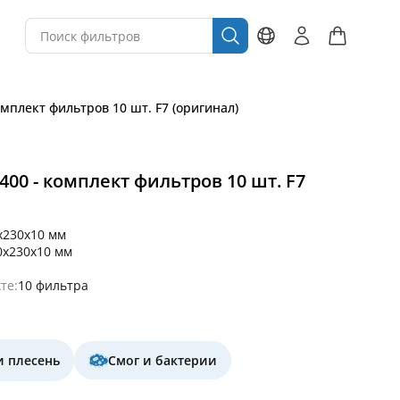
комплект фильтров 10 шт. F7 (оригинал)
/400 - комплект фильтров 10 шт. F7
x230x10 мм
0x230x10 мм
те:
10 фильтра
и плесень
Смог и бактерии