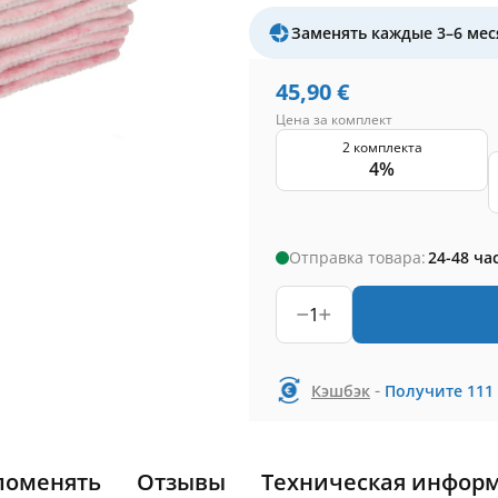
Заменять каждые 3–6 мес
45,90
€
Цена за комплект
2 комплекта
4%
Отправка товара:
24-48 ча
1
-
Кэшбэк
Получите
111
поменять
Отзывы
Техническая инфор