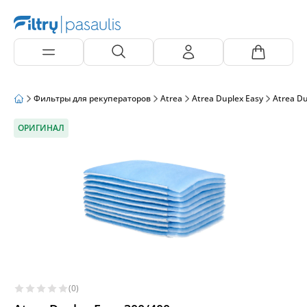
Фильтры для рекуператоров
Atrea
Atrea Duplex Easy
Atrea Du
ОРИГИНАЛ
(0)