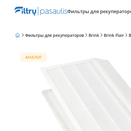
Фильтры для рекуператор
Фильтры для рекуператоров
Brink
Brink Flair
B
О нас
Программа лояльности
Статьи
АНАЛОГ