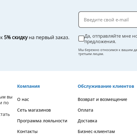
Да, отправляйте мне н
ок
5% скидку
на первый заказ.
предложения.
Мы бережно относимся к вашим да
третьим лицам.
Компания
Обслуживание клиентов
рым вы
О нас
Возврат и возмещение
и по
Сеть магазинов
Оплата
стать
Программа лояльности
Доставка
Контакты
Бизнес-клиентам