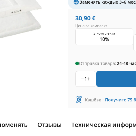
Заменять каждые 3–6 мес
30,90
€
Цена за комплект
3 комплекта
10%
Отправка товара:
24-48 ча
1
-
Кэшбэк
Получите
75
поменять
Отзывы
Техническая инфор