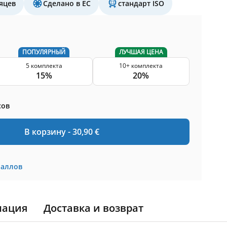
яцев
Сделано в ЕС
стандарт ISO
ПОПУЛЯРНЫЙ
ЛУЧШАЯ ЦЕНА
5 комплекта
10+ комплекта
15%
20%
сов
В корзину -
30,90
€
баллов
мация
Доставка и возврат