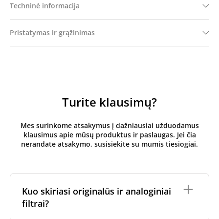
Techninė informacija
Pristatymas ir grąžinimas
Turite klausimų?
Mes surinkome atsakymus į dažniausiai užduodamus
klausimus apie mūsų produktus ir paslaugas. Jei čia
nerandate atsakymo, susisiekite su mumis tiesiogiai.
Kuo skiriasi originalūs ir analoginiai
filtrai?