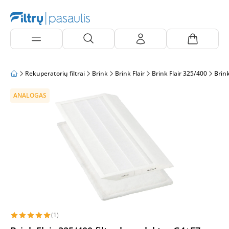
Rekuperatorių filtrai
Brink
Brink Flair
Brink Flair 325/400
Brink
ANALOGAS
(1)