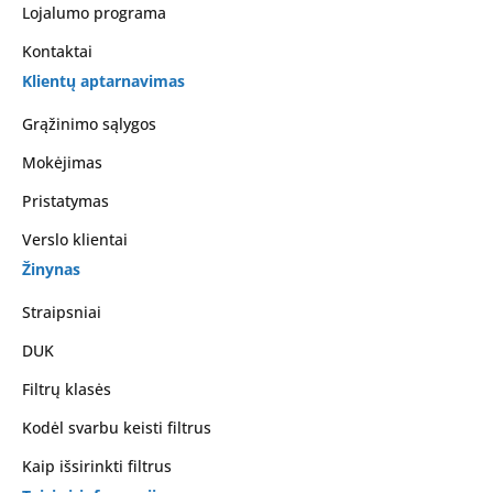
Lojalumo programa
Kontaktai
Klientų aptarnavimas
Grąžinimo sąlygos
Mokėjimas
Pristatymas
Verslo klientai
Žinynas
Straipsniai
DUK
Filtrų klasės
Kodėl svarbu keisti filtrus
Kaip išsirinkti filtrus