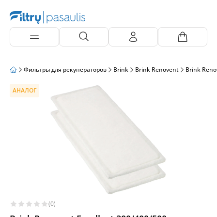
Фильтры для рекуператоров
Brink
Brink Renovent
Brink Reno
АНАЛОГ
(0)