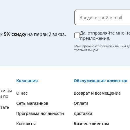
Да, отправляйте мне н
ок
5% скидку
на первый заказ.
предложения.
Мы бережно относимся к вашим да
третьим лицам.
Компания
Обслуживание клиентов
рым вы
О нас
Возврат и возмещение
и по
Сеть магазинов
Оплата
стать
Программа лояльности
Доставка
Контакты
Бизнес-клиентам