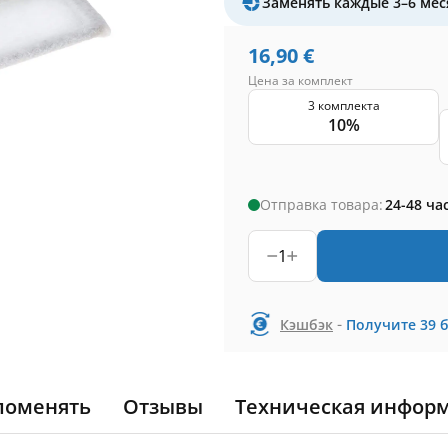
Заменять каждые 3–6 мес
16,90
€
Цена за комплект
3 комплекта
10%
Отправка товара:
24-48 ча
1
-
Кэшбэк
Получите
39
поменять
Отзывы
Техническая инфор