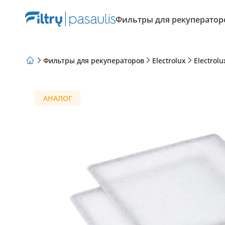
Фильтры для рекуператор
Фильтры для рекуператоров
Electrolux
Electrol
О нас
Программа лояльности
Статьи
АНАЛОГ