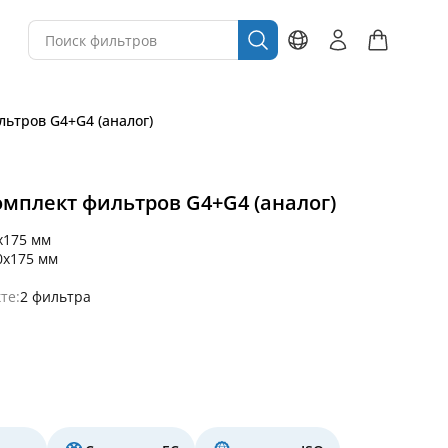
ильтров G4+G4 (аналог)
 комплект фильтров G4+G4 (аналог)
x175 мм
0x175 мм
те:
2 фильтра