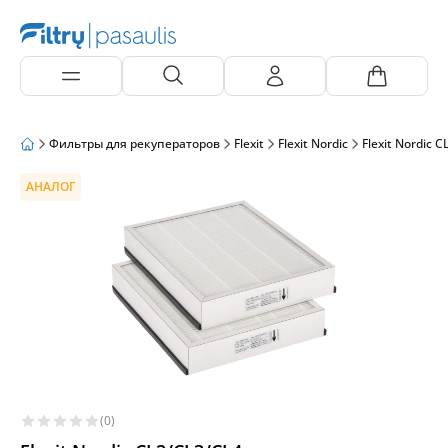
Фильтры для рекуператоров
Flexit
Flexit Nordic
Flexit Nordic 
АНАЛОГ
(0)