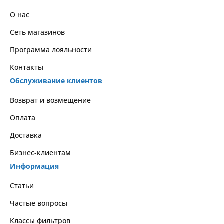
О нас
Сеть магазинов
Программа лояльности
Контакты
Обслуживание клиентов
Возврат и возмещение
Оплата
Доставка
Бизнес-клиентам
Информация
Статьи
Частые вопросы
Классы фильтров