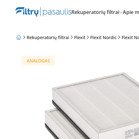
Rekuperatorių filtrai
Apie 
Rekuperatorių filtrai
Flexit
Flexit Nordic
Flexit N
Apie mus
Lojalumo programa
Straipsniai
ANALOGAS