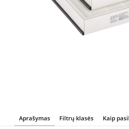
Aprašymas
Filtrų klasės
Kaip pasi