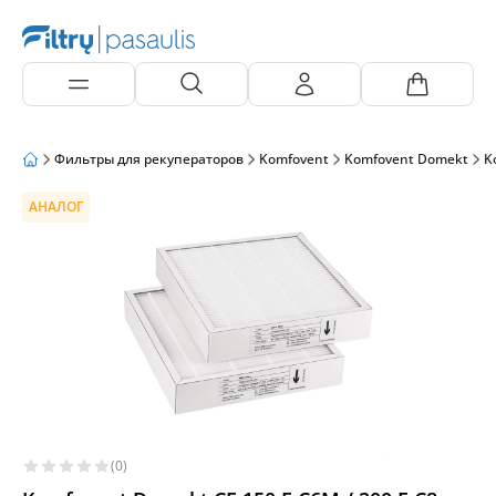
Фильтры для рекуператоров
Komfovent
Komfovent Domekt
K
АНАЛОГ
(0)