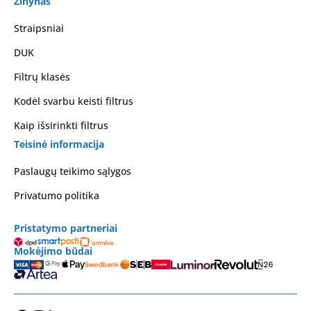
Žinynas
Straipsniai
DUK
Filtrų klasės
Kodėl svarbu keisti filtrus
Kaip išsirinkti filtrus
Teisinė informacija
Paslaugų teikimo sąlygos
Privatumo politika
Pristatymo partneriai
Mokėjimo būdai