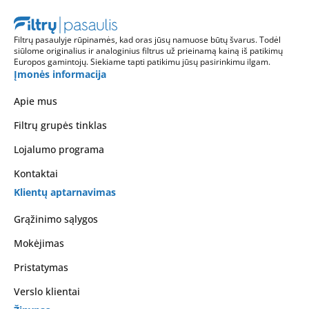
Filtrų pasaulyje rūpinamės, kad oras jūsų namuose būtų švarus. Todėl
siūlome originalius ir analoginius filtrus už prieinamą kainą iš patikimų
Europos gamintojų. Siekiame tapti patikimu jūsų pasirinkimu ilgam.
Įmonės informacija
Apie mus
Filtrų grupės tinklas
Lojalumo programa
Kontaktai
Klientų aptarnavimas
Grąžinimo sąlygos
Mokėjimas
Pristatymas
Verslo klientai