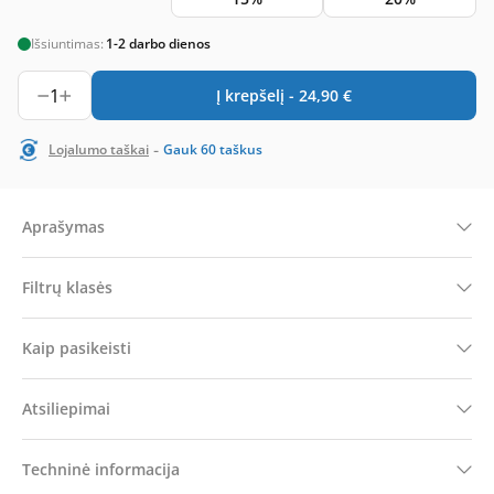
Išsiuntimas:
1-2 darbo dienos
1
Į krepšelį -
24,90
€
-
Lojalumo taškai
Gauk
60
taškus
Aprašymas
Filtrų klasės
Kaip pasikeisti
Atsiliepimai
Techninė informacija