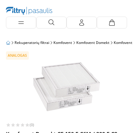
Rekuperatorių filtrai
Komfovent
Komfovent Domekt
Komfovent
ANALOGAS
(0)