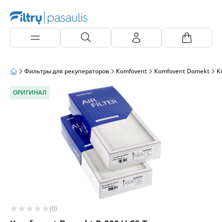
Фильтры для рекуператоров
Komfovent
Komfovent Domekt
K
ОРИГИНАЛ
(0)