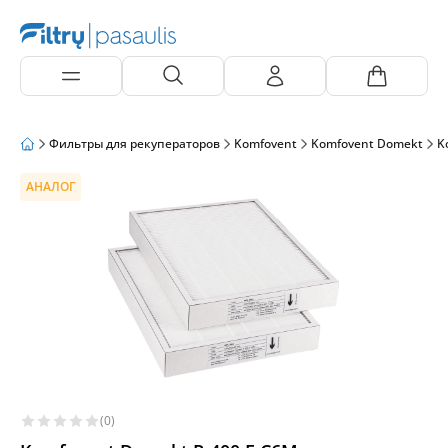
Фильтры для рекуператоров
Komfovent
Komfovent Domekt
K
АНАЛОГ
(0)