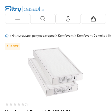
Фильтры для рекуператоров
Komfovent
Komfovent Domekt
K
АНАЛОГ
(0)