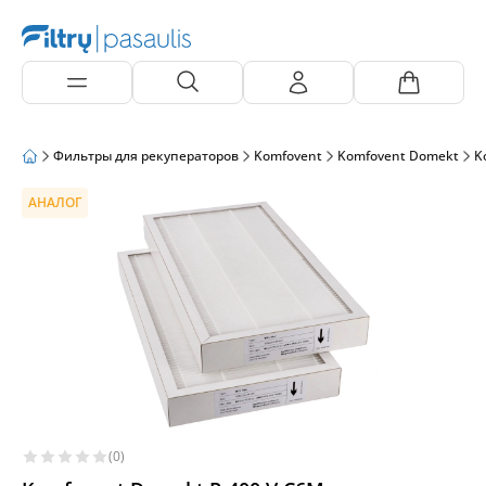
Фильтры для рекуператоров
Komfovent
Komfovent Domekt
K
АНАЛОГ
(0)