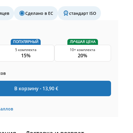
яцев
Сделано в ЕС
стандарт ISO
ПОПУЛЯРНЫЙ
ЛУЧШАЯ ЦЕНА
5 комплекта
10+ комплекта
15%
20%
сов
В корзину -
13,90
€
баллов