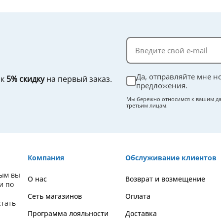
Да, отправляйте мне н
ок
5% скидку
на первый заказ.
предложения.
Мы бережно относимся к вашим да
третьим лицам.
Компания
Обслуживание клиентов
рым вы
О нас
Возврат и возмещение
и по
Сеть магазинов
Оплата
стать
Программа лояльности
Доставка