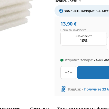
Особенности
Заменять каждые 3–6 мес
13,90
€
Цена за комплект
3 комплекта
10%
Отправка товара:
24-48 ча
1
-
Кэшбэк
Получите
33