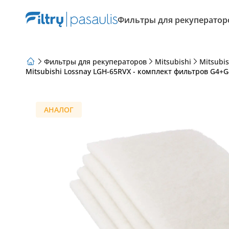
Фильтры для рекуператор
Фильтры для рекуператоров
Mitsubishi
Mitsubis
Mitsubishi Lossnay LGH-65RVX - комплект фильтров G4+G
О нас
Программа лояльности
Статьи
АНАЛОГ