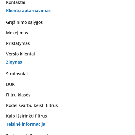
Kontaktai
Klientų aptarnavimas
Grąžinimo sąlygos
Mokėjimas
Pristatymas
Verslo klientai
Žinynas
Straipsniai
DUK
Filtrų klasės
Kodėl svarbu keisti filtrus
Kaip išsirinkti filtrus
Teisinė informacija