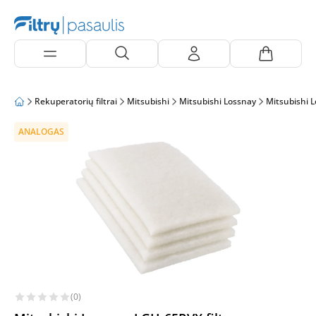
Rekuperatorių filtrai
Mitsubishi
Mitsubishi Lossnay
Mitsubishi 
ANALOGAS
(0)