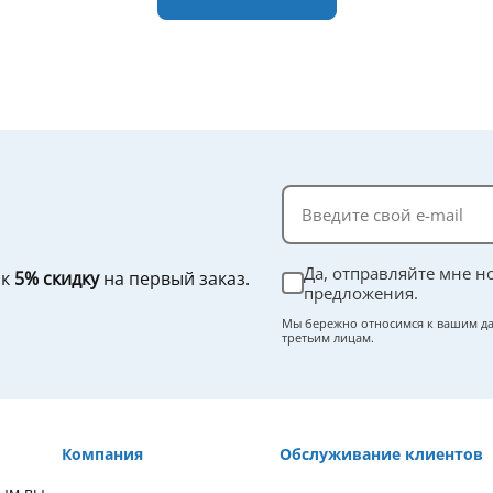
Да, отправляйте мне н
ок
5% скидку
на первый заказ.
предложения.
Мы бережно относимся к вашим да
третьим лицам.
Компания
Обслуживание клиентов
рым вы