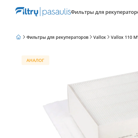
Фильтры для рекуператор
Фильтры для рекуператоров
Vallox
Vallox 110 M
О нас
Программа лояльности
Статьи
АНАЛОГ