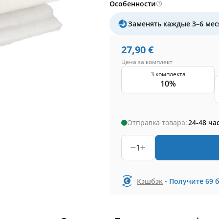
Особенности
Заменять каждые 3–6 мес
27,90
€
Цена за комплект
3 комплекта
10%
Отправка товара:
24-48 ча
1
-
Кэшбэк
Получите
69