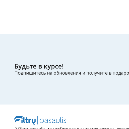
Будьте в курсе!
Подпишитесь на обновления и получите в подар
В Filtrų pasaulis, мы заботимся о качестве воздуха, кото