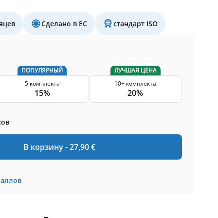
яцев
Сделано в ЕС
стандарт ISO
ПОПУЛЯРНЫЙ
ЛУЧШАЯ ЦЕНА
5 комплекта
10+ комплекта
15%
20%
сов
В корзину -
27,90
€
баллов