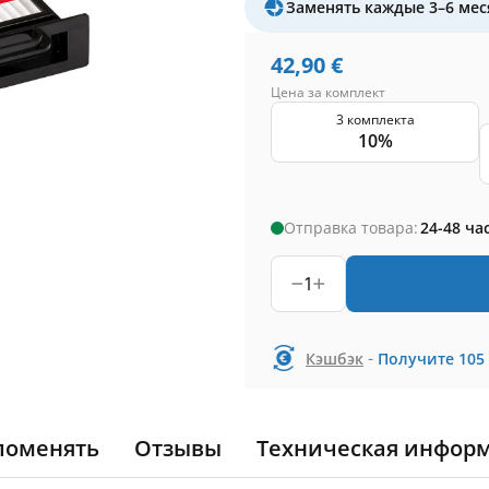
Заменять каждые 3–6 мес
42,90
€
Цена за комплект
3 комплекта
10%
Отправка товара:
24-48 ча
1
-
Кэшбэк
Получите
105
поменять
Отзывы
Техническая инфор