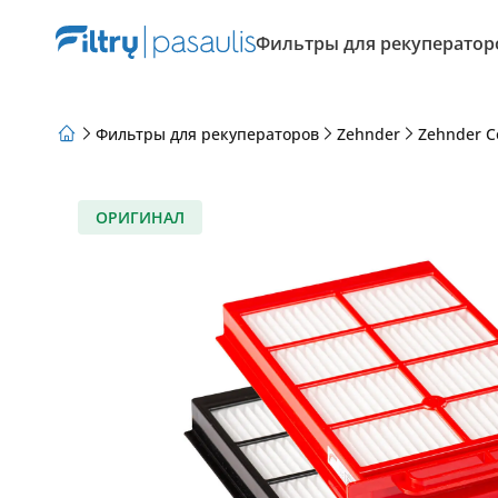
Фильтры для рекуператор
Фильтры для рекуператоров
Zehnder
Zehnder C
О нас
Программа лояльности
Статьи
ОРИГИНАЛ