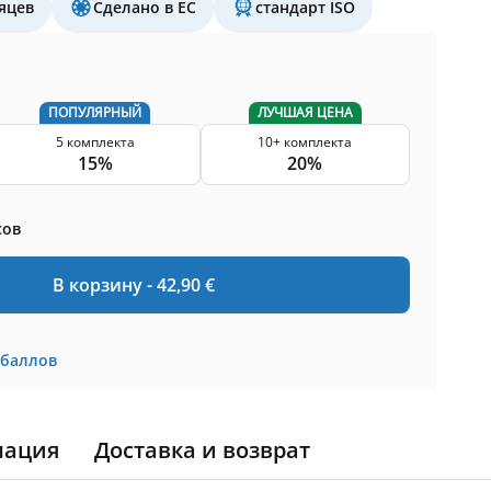
яцев
Сделано в ЕС
стандарт ISO
ПОПУЛЯРНЫЙ
ЛУЧШАЯ ЦЕНА
5 комплекта
10+ комплекта
15%
20%
сов
В корзину -
42,90
€
баллов
мация
Доставка и возврат