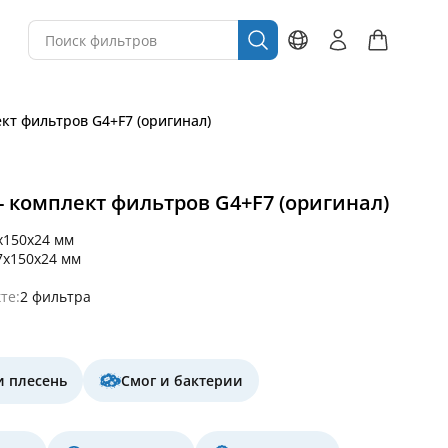
ект фильтров G4+F7 (оригинал)
 - комплект фильтров G4+F7 (оригинал)
x150x24 мм
7x150x24 мм
те:
2 фильтра
и плесень
Смог и бактерии