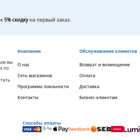
ок
5% скидку
на первый заказ.
Компания
Обслуживание клиентов
рым вы
О нас
Возврат и возмещение
и по
Сеть магазинов
Оплата
стать
Программа лояльности
Доставка
Контакты
Бизнес-клиентам
Способы оплаты