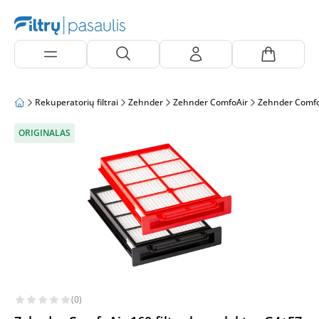
Rekuperatorių filtrai
Zehnder
Zehnder ComfoAir
Zehnder Comfo
ORIGINALAS
(0)