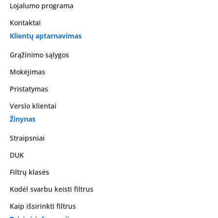
Lojalumo programa
Kontaktai
Klientų aptarnavimas
Grąžinimo sąlygos
Mokėjimas
Pristatymas
Verslo klientai
Žinynas
Straipsniai
DUK
Filtrų klasės
Kodėl svarbu keisti filtrus
Kaip išsirinkti filtrus