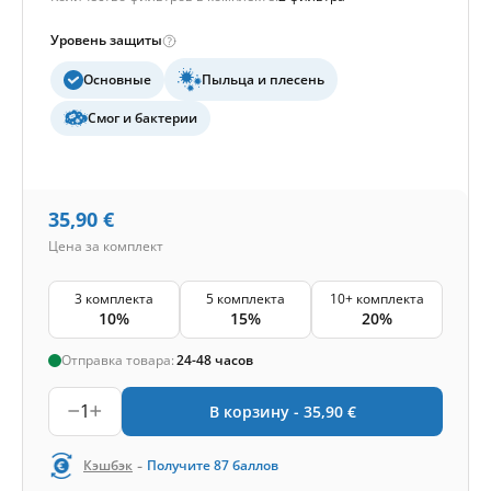
Уровень защиты
Основные
Пыльца и плесень
Смог и бактерии
35,90
€
Цена за комплект
3 комплекта
5 комплекта
10+ комплекта
10%
15%
20%
Отправка товара:
24-48 часов
1
В корзину -
35,90
€
-
Кэшбэк
Получите
87
баллов