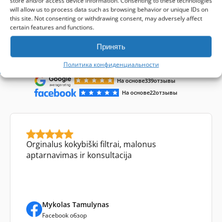
store and/or access device information. Consenting to these technologies
will allow us to process data such as browsing behavior or unique IDs on
this site. Not consenting or withdrawing consent, may adversely affect
certain features and functions.
Принять
Отзывы клиентов
Политика конфиденциальности
На основе
339
отзывы
На основе
22
отзывы
Orginalus kokybiški filtrai, malonus
aptarnavimas ir konsultacija
Mykolas Tamulynas
Facebook обзор