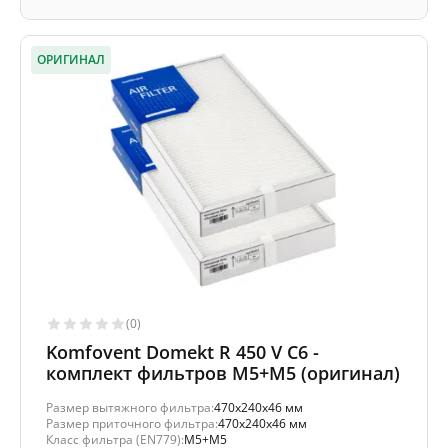
ОРИГИНАЛ
(0)
Komfovent Domekt R 450 V C6 -
комплект фильтров M5+M5 (оригинал)
Размер вытяжного фильтра:
470x240x46 мм
Размер приточного фильтра:
470x240x46 мм
Класс фильтра (EN779):
M5+M5