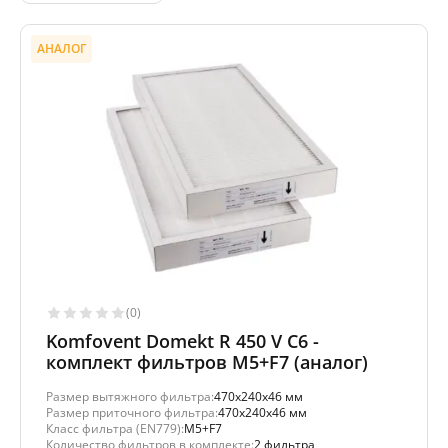
АНАЛОГ
(0)
Komfovent Domekt R 450 V C6 -
комплект фильтров M5+F7 (аналог)
Размер вытяжного фильтра:
470x240x46 мм
Размер приточного фильтра:
470x240x46 мм
Класс фильтра (EN779):
M5+F7
Количество фильтров в комплекте:
2 фильтра