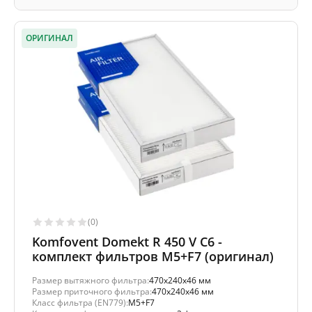
ОРИГИНАЛ
(0)
Komfovent Domekt R 450 V C6 -
комплект фильтров M5+F7 (оригинал)
Размер вытяжного фильтра:
470x240x46 мм
Размер приточного фильтра:
470x240x46 мм
Класс фильтра (EN779):
M5+F7