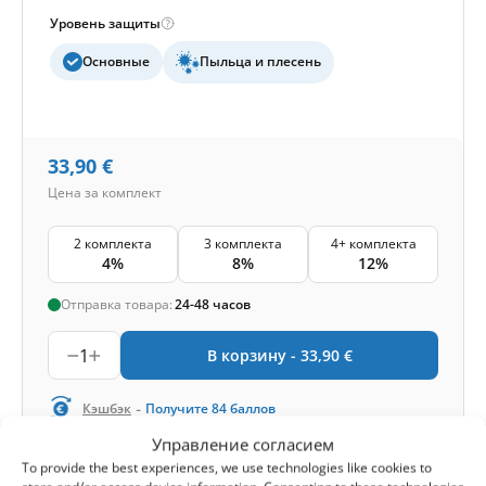
Уровень защиты
Основные
Пыльца и плесень
33,90
€
Цена за комплект
2 комплекта
3 комплекта
4+ комплекта
4%
8%
12%
Отправка товара:
24-48 часов
1
В корзину -
33,90
€
-
Кэшбэк
Получите
84
баллов
Управление согласием
To provide the best experiences, we use technologies like cookies to
1-4 of 4