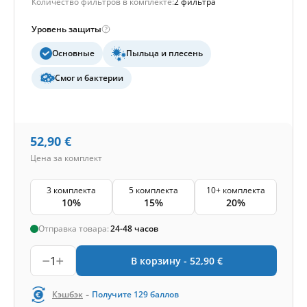
Количество фильтров в комплекте:
2 фильтра
Уровень защиты
Основные
Пыльца и плесень
Смог и бактерии
52,90
€
Цена за комплект
3 комплекта
5 комплекта
10+ комплекта
10%
15%
20%
Отправка товара:
24-48 часов
1
В корзину -
52,90
€
-
Кэшбэк
Получите
129
баллов