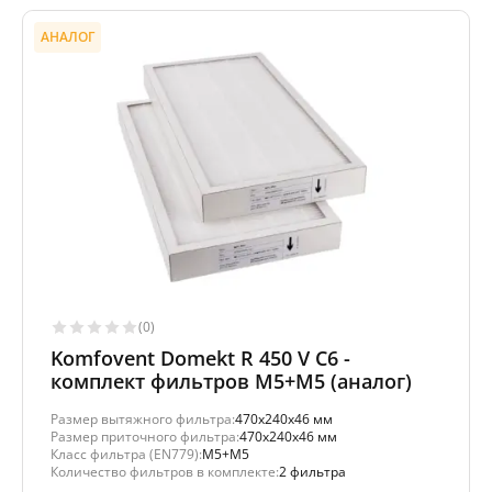
АНАЛОГ
(0)
Komfovent Domekt R 450 V C6 -
комплект фильтров M5+M5 (аналог)
Размер вытяжного фильтра:
470x240x46 мм
Размер приточного фильтра:
470x240x46 мм
Класс фильтра (EN779):
M5+M5
Количество фильтров в комплекте:
2 фильтра