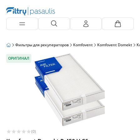
Фильтры для рекуператоров
Komfovent
Komfovent Domekt
K
ОРИГИНАЛ
(0)