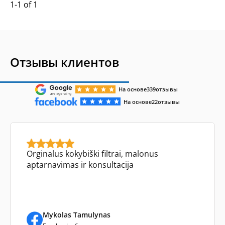
1-1 of 1
Отзывы клиентов
На основе
339
отзывы
На основе
22
отзывы
Orginalus kokybiški filtrai, malonus
aptarnavimas ir konsultacija
Mykolas Tamulynas