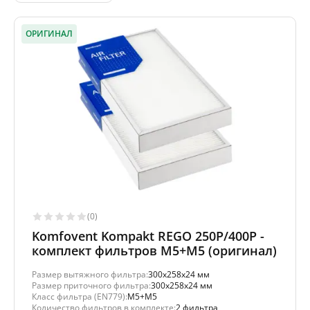
ОРИГИНАЛ
(0)
Komfovent Kompakt REGO 250P/400P -
комплект фильтров M5+M5 (оригинал)
Размер вытяжного фильтра:
300x258x24 мм
Размер приточного фильтра:
300x258x24 мм
Класс фильтра (EN779):
M5+M5
Количество фильтров в комплекте:
2 фильтра