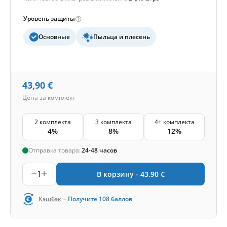
Уровень защиты
Основные
Пыльца и плесень
43,90
€
Цена за комплект
2 комплекта
3 комплекта
4+ комплекта
4%
8%
12%
Отправка товара:
24-48 часов
1
В корзину -
43,90
€
-
Кэшбэк
Получите
108
баллов