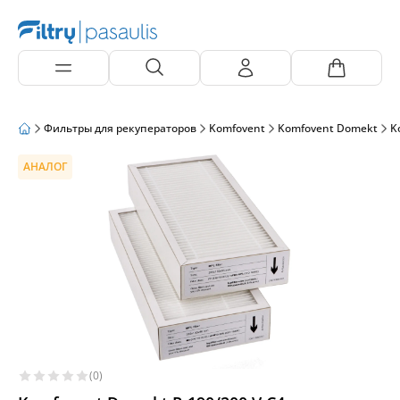
Фильтры для рекуператоров
Komfovent
Komfovent Domekt
K
АНАЛОГ
(0)