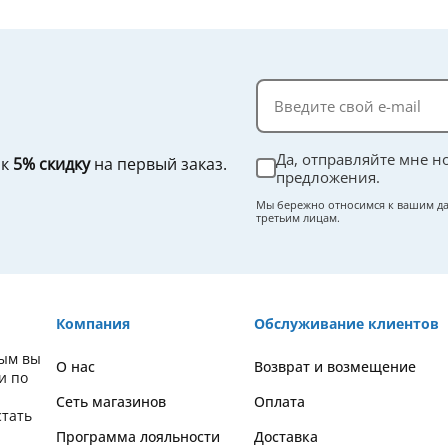
Да, отправляйте мне н
ок
5% скидку
на первый заказ.
предложения.
Мы бережно относимся к вашим да
третьим лицам.
Компания
Обслуживание клиентов
рым вы
О нас
Возврат и возмещение
и по
Сеть магазинов
Оплата
стать
Программа лояльности
Доставка