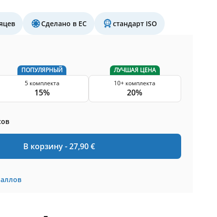
яцев
Сделано в ЕС
стандарт ISO
ПОПУЛЯРНЫЙ
ЛУЧШАЯ ЦЕНА
5 комплекта
10+ комплекта
15%
20%
сов
В корзину -
27,90
€
баллов