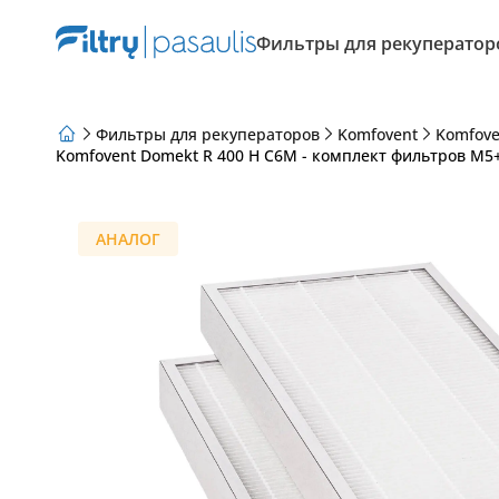
Фильтры для рекуператор
Фильтры для рекуператоров
Komfovent
Komfove
Komfovent Domekt R 400 H C6M - комплект фильтров M5+
О нас
Программа лояльности
Статьи
АНАЛОГ