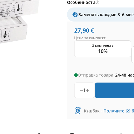
Особенности
Заменять каждые 3–6 мес
27,90
€
Цена за комплект
3 комплекта
10%
Отправка товара:
24-48 ча
1
-
Кэшбэк
Получите
69