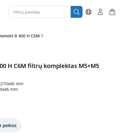
Domekt R 400 H C6M
00 H C6M filtrų komplektas M5+M5
x210x46 mm
10x46 mm
r pelėsis