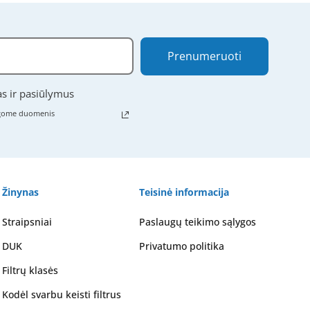
Prenumeruoti
as ir pasiūlymus
ugome duomenis
Žinynas
Teisinė informacija
Straipsniai
Paslaugų teikimo sąlygos
DUK
Privatumo politika
Filtrų klasės
Kodėl svarbu keisti filtrus