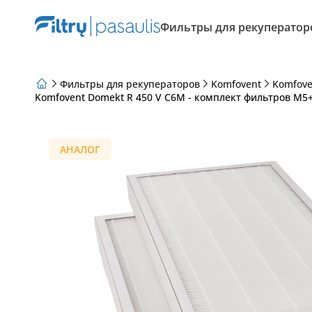
Фильтры для рекуператор
Фильтры для рекуператоров
Komfovent
Komfove
Komfovent Domekt R 450 V C6M - комплект фильтров M5+
О нас
Программа лояльности
Статьи
АНАЛОГ