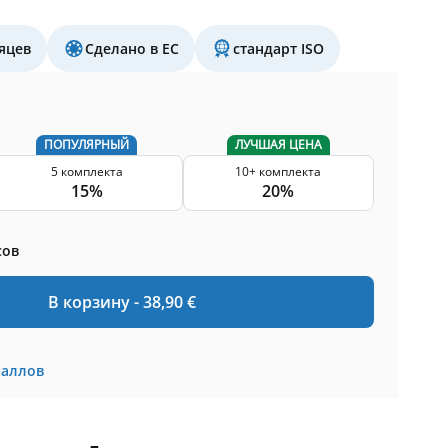
яцев
Сделано в ЕС
стандарт ISO
ПОПУЛЯРНЫЙ
ЛУЧШАЯ ЦЕНА
5 комплекта
10+ комплекта
15%
20%
сов
В корзину -
38,90
€
баллов