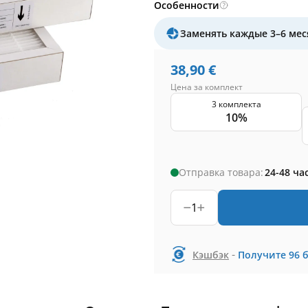
Особенности
Заменять каждые 3–6 мес
38,90
€
Цена за комплект
3 комплекта
10%
Отправка товара:
24-48 ча
1
-
Кэшбэк
Получите
96