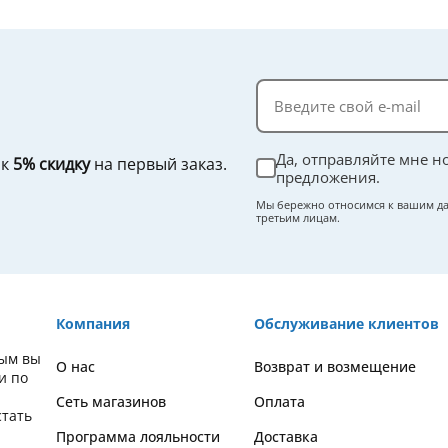
Да, отправляйте мне н
ок
5% скидку
на первый заказ.
предложения.
Мы бережно относимся к вашим да
третьим лицам.
Компания
Обслуживание клиентов
рым вы
О нас
Возврат и возмещение
и по
Сеть магазинов
Оплата
стать
Программа лояльности
Доставка