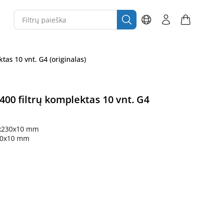
tas 10 vnt. G4 (originalas)
400 filtrų komplektas 10 vnt. G4
x230x10 mm
30x10 mm