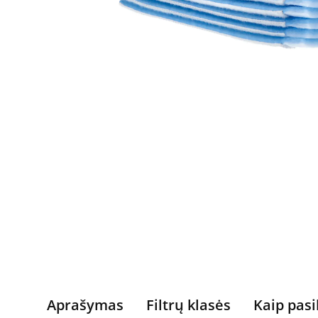
Aprašymas
Filtrų klasės
Kaip pasi