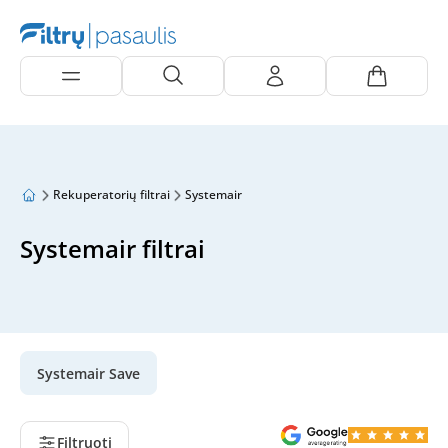
Rekuperatorių filtrai
Systemair
Systemair filtrai
Systemair Save
Filtruoti