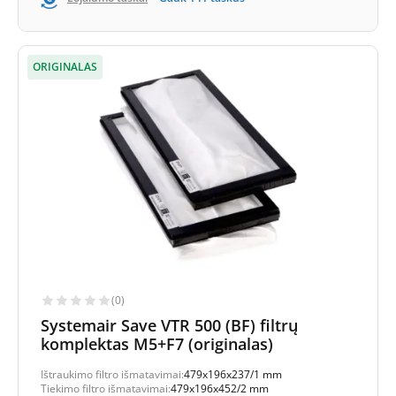
ORIGINALAS
(0)
Systemair Save VTR 500 (BF) filtrų
komplektas M5+F7 (originalas)
Ištraukimo filtro išmatavimai:
479x196x237/1 mm
Tiekimo filtro išmatavimai:
479x196x452/2 mm