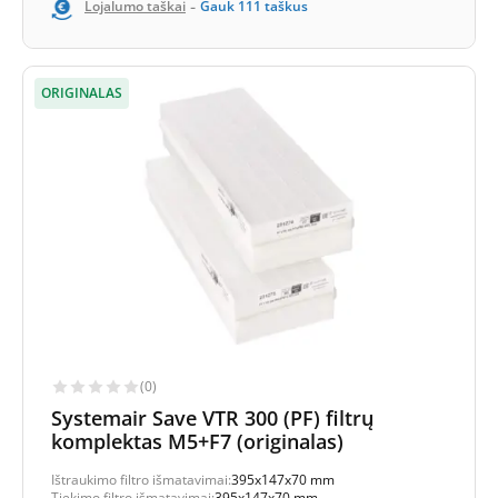
-
Lojalumo taškai
Gauk
111
taškus
ORIGINALAS
(0)
Systemair Save VTR 300 (PF) filtrų
komplektas M5+F7 (originalas)
Ištraukimo filtro išmatavimai:
395x147x70 mm
Tiekimo filtro išmatavimai:
395x147x70 mm