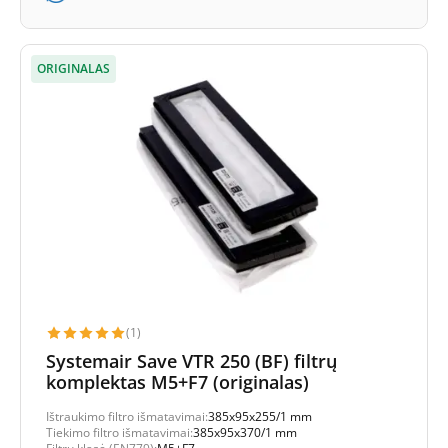
ORIGINALAS
(1)
Systemair Save VTR 250 (BF) filtrų
komplektas M5+F7 (originalas)
Ištraukimo filtro išmatavimai:
385x95x255/1 mm
Tiekimo filtro išmatavimai:
385x95x370/1 mm