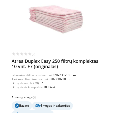
(0)
Atrea Duplex Easy 250 filtrų komplektas
10 vnt. F7 (originalas)
Ištraukimo filtro išmatavimai:
320x230x10 mm
Tiekimo filtro išmatavimai:
320x230x10 mm
Filtrų klasė (EN779):
F7
Filtrų kiekis komplekte:
10 filtrai
Apsaugos lygis
Bazinė
Smogas ir bakterijos