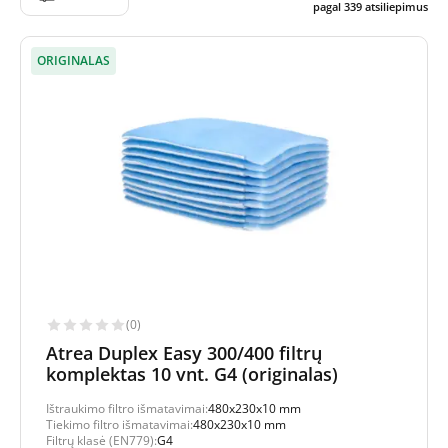
pagal
339
atsiliepimus
ORIGINALAS
(0)
Atrea Duplex Easy 300/400 filtrų
komplektas 10 vnt. G4 (originalas)
Ištraukimo filtro išmatavimai:
480x230x10 mm
Tiekimo filtro išmatavimai:
480x230x10 mm
Filtrų klasė (EN779):
G4