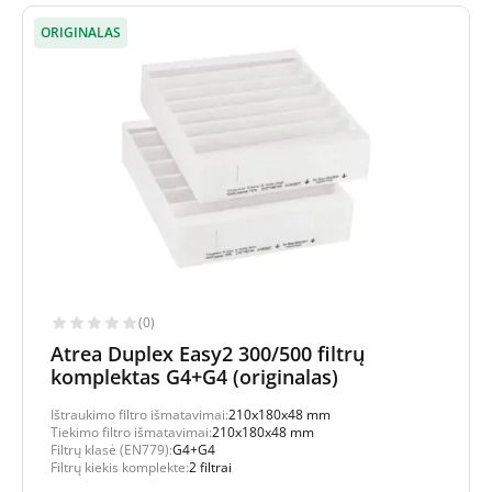
ORIGINALAS
(0)
Atrea Duplex Easy2 300/500 filtrų
komplektas G4+G4 (originalas)
Ištraukimo filtro išmatavimai:
210x180x48 mm
Tiekimo filtro išmatavimai:
210x180x48 mm
Filtrų klasė (EN779):
G4+G4
Filtrų kiekis komplekte:
2 filtrai