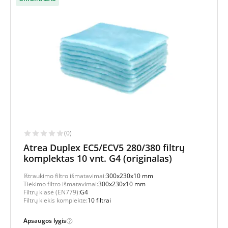
(0)
Atrea Duplex EC5/ECV5 280/380 filtrų
komplektas 10 vnt. G4 (originalas)
Ištraukimo filtro išmatavimai:
300x230x10 mm
Tiekimo filtro išmatavimai:
300x230x10 mm
Filtrų klasė (EN779):
G4
Filtrų kiekis komplekte:
10 filtrai
Apsaugos lygis