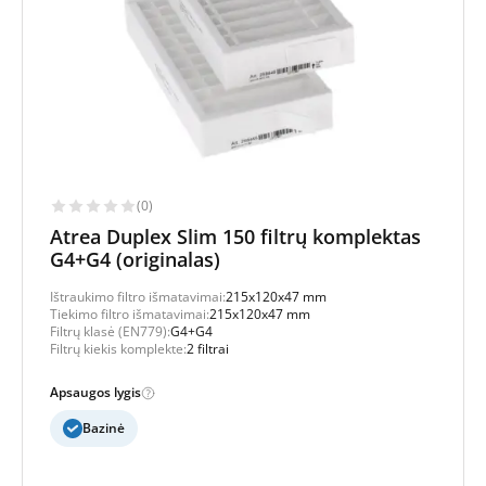
(0)
Atrea Duplex Slim 150 filtrų komplektas
G4+G4 (originalas)
Ištraukimo filtro išmatavimai:
215x120x47 mm
Tiekimo filtro išmatavimai:
215x120x47 mm
Filtrų klasė (EN779):
G4+G4
Filtrų kiekis komplekte:
2 filtrai
Apsaugos lygis
Bazinė