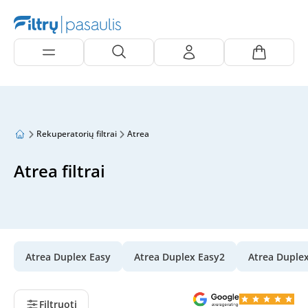
Rekuperatorių filtrai
Atrea
Atrea filtrai
Atrea Duplex Easy
Atrea Duplex Easy2
Atrea Duple
Filtruoti