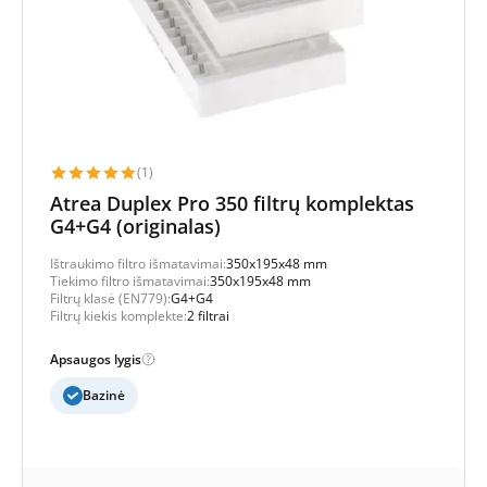
(1)
Atrea Duplex Pro 350 filtrų komplektas
G4+G4 (originalas)
Ištraukimo filtro išmatavimai:
350x195x48 mm
Tiekimo filtro išmatavimai:
350x195x48 mm
Filtrų klasė (EN779):
G4+G4
Filtrų kiekis komplekte:
2 filtrai
Apsaugos lygis
Bazinė