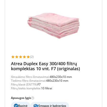
(2)
Atrea Duplex Easy 300/400 filtrų
komplektas 10 vnt. F7 (originalas)
Ištraukimo filtro išmatavimai:
480x230x10 mm
Tiekimo filtro išmatavimai:
480x230x10 mm
Filtrų klasė (EN779):
F7
Filtrų kiekis komplekte:
10 filtrai
Apsaugos lygis
Bazinė
Smogas ir bakterijos