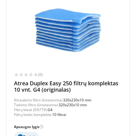
(0)
Atrea Duplex Easy 250 filtrų komplektas
10 vnt. G4 (originalas)
Ištraukimo filtro išmatavimai:
320x230x10 mm
Tiekimo filtro išmatavimai:
320x230x10 mm
Filtrų klasė (EN779):
G4
Filtrų kiekis komplekte:
10 filtrai
Apsaugos lygis