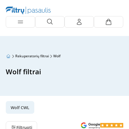
Rekuperatorių filtrai
Wolf
Wolf filtrai
Wolf CWL
Filtruoti