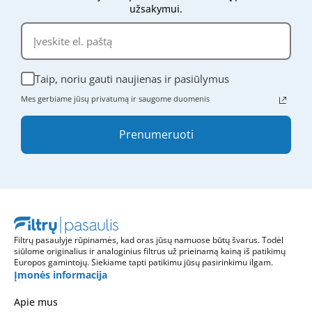
užsakymui.
Taip, noriu gauti naujienas ir pasiūlymus
Mes gerbiame jūsų privatumą ir saugome duomenis
Prenumeruoti
Filtrų pasaulyje rūpinamės, kad oras jūsų namuose būtų švarus. Todėl
siūlome originalius ir analoginius filtrus už prieinamą kainą iš patikimų
Europos gamintojų. Siekiame tapti patikimu jūsų pasirinkimu ilgam.
Įmonės informacija
Apie mus