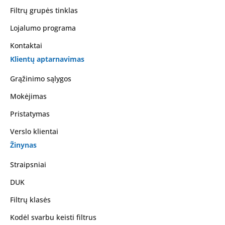
Filtrų grupės tinklas
Lojalumo programa
Kontaktai
Klientų aptarnavimas
Grąžinimo sąlygos
Mokėjimas
Pristatymas
Verslo klientai
Žinynas
Straipsniai
DUK
Filtrų klasės
Kodėl svarbu keisti filtrus