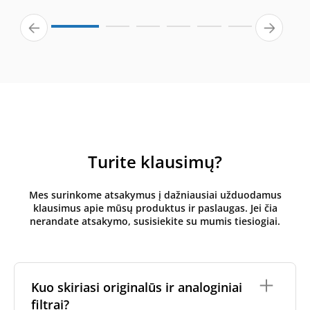
Turite klausimų?
Mes surinkome atsakymus į dažniausiai užduodamus
klausimus apie mūsų produktus ir paslaugas. Jei čia
nerandate atsakymo, susisiekite su mumis tiesiogiai.
Kuo skiriasi originalūs ir analoginiai
filtrai?