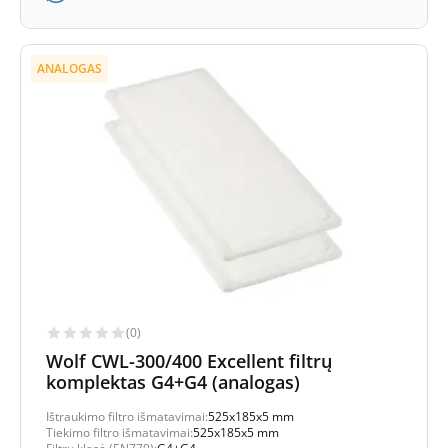
ANALOGAS
(0)
Wolf CWL-300/400 Excellent filtrų
komplektas G4+G4 (analogas)
Ištraukimo filtro išmatavimai:
525x185x5 mm
Tiekimo filtro išmatavimai:
525x185x5 mm