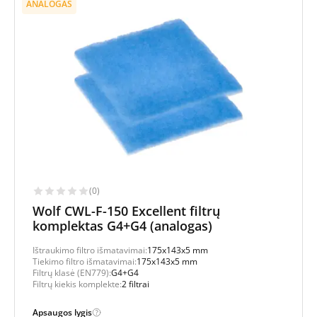
ANALOGAS
(0)
Wolf CWL-F-150 Excellent filtrų
komplektas G4+G4 (analogas)
Ištraukimo filtro išmatavimai:
175x143x5 mm
Tiekimo filtro išmatavimai:
175x143x5 mm
Filtrų klasė (EN779):
G4+G4
Filtrų kiekis komplekte:
2 filtrai
Apsaugos lygis