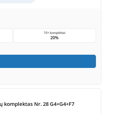
10+ komplektai
20%
ltrų komplektas Nr. 28 G4+G4+F7