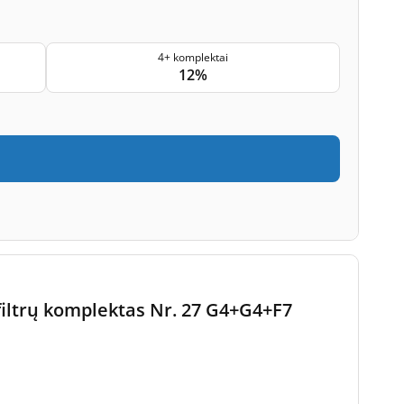
4+ komplektai
12%
 filtrų komplektas Nr. 27 G4+G4+F7