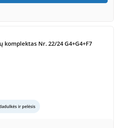
ltrų komplektas Nr. 22/24 G4+G4+F7
dadulkės ir pelėsis