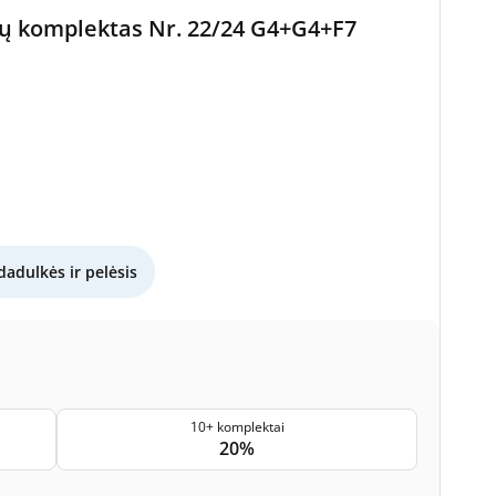
ltrų komplektas Nr. 22/24 G4+G4+F7
dadulkės ir pelėsis
10+ komplektai
20%