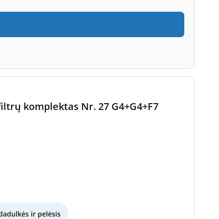
 filtrų komplektas Nr. 27 G4+G4+F7
dadulkės ir pelėsis