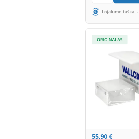
Lojalumo taškai
ORIGINALAS
55,90
€