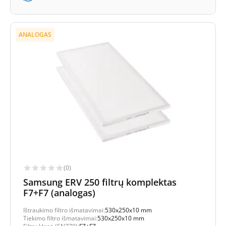
ANALOGAS
(0)
Samsung ERV 250 filtrų komplektas
F7+F7 (analogas)
Ištraukimo filtro išmatavimai:
530x250x10 mm
Tiekimo filtro išmatavimai:
530x250x10 mm