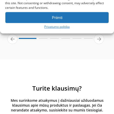
this site. Not consenting or withdrawing consent, may adversely affect
certain features and functions.
Mykolas Tamulynas
Facebook atsiliepimas
Priimti
Privatumo politika
Turite klausimų?
Mes surinkome atsakymus į dažniausiai užduodamus
klausimus apie mūsų produktus ir paslaugas. Jei čia
nerandate atsakymo, susisiekite su mumis tiesiogiai.