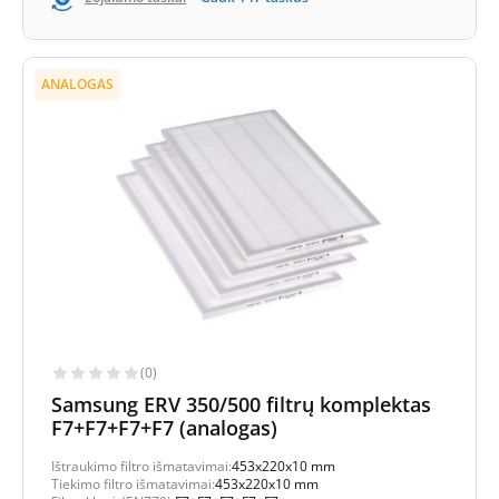
ANALOGAS
(0)
Samsung ERV 350/500 filtrų komplektas
F7+F7+F7+F7 (analogas)
Ištraukimo filtro išmatavimai:
453x220x10 mm
Tiekimo filtro išmatavimai:
453x220x10 mm