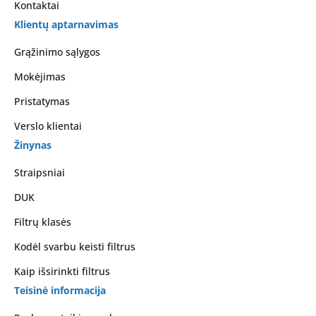
Kontaktai
Klientų aptarnavimas
Grąžinimo sąlygos
Mokėjimas
Pristatymas
Verslo klientai
Žinynas
Straipsniai
DUK
Filtrų klasės
Kodėl svarbu keisti filtrus
Kaip išsirinkti filtrus
Teisinė informacija