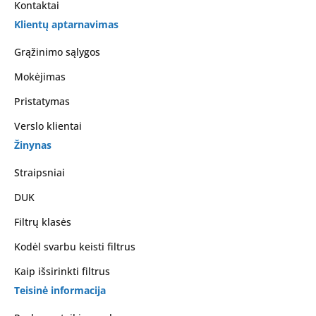
Kontaktai
Klientų aptarnavimas
Grąžinimo sąlygos
Mokėjimas
Pristatymas
Verslo klientai
Žinynas
Straipsniai
DUK
Filtrų klasės
Kodėl svarbu keisti filtrus
Kaip išsirinkti filtrus
Teisinė informacija