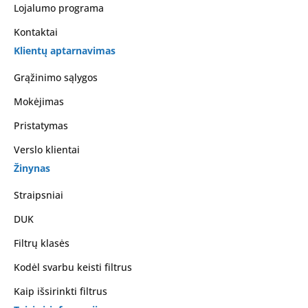
Lojalumo programa
Kontaktai
Klientų aptarnavimas
Grąžinimo sąlygos
Mokėjimas
Pristatymas
Verslo klientai
Žinynas
Straipsniai
DUK
Filtrų klasės
Kodėl svarbu keisti filtrus
Kaip išsirinkti filtrus