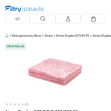
Rekuperatorių filtrai
Atrea
Atrea Duplex EC5/ECV5
Atrea Duple
ORIGINALAS
(0)