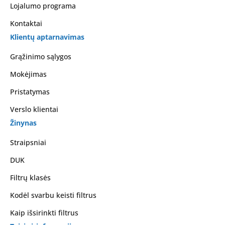
Lojalumo programa
Kontaktai
Klientų aptarnavimas
Grąžinimo sąlygos
Mokėjimas
Pristatymas
Verslo klientai
Žinynas
Straipsniai
DUK
Filtrų klasės
Kodėl svarbu keisti filtrus
Kaip išsirinkti filtrus