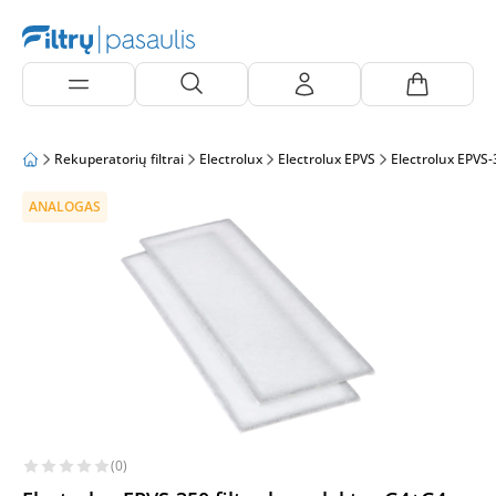
Rekuperatorių filtrai
Electrolux
Electrolux EPVS
Electrolux EPVS-
ANALOGAS
(0)