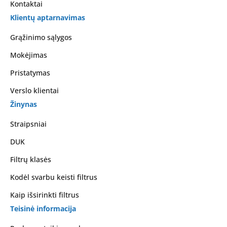
Kontaktai
Klientų aptarnavimas
Grąžinimo sąlygos
Mokėjimas
Pristatymas
Verslo klientai
Žinynas
Straipsniai
DUK
Filtrų klasės
Kodėl svarbu keisti filtrus
Kaip išsirinkti filtrus
Teisinė informacija