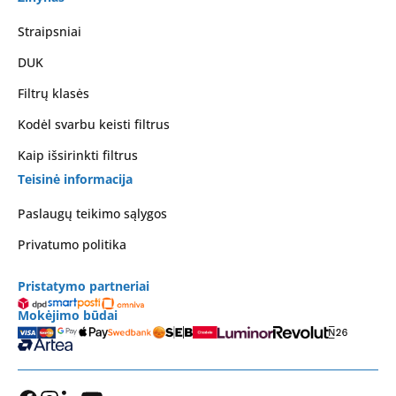
Straipsniai
DUK
Filtrų klasės
Kodėl svarbu keisti filtrus
Kaip išsirinkti filtrus
Teisinė informacija
Paslaugų teikimo sąlygos
Privatumo politika
Pristatymo partneriai
Mokėjimo būdai