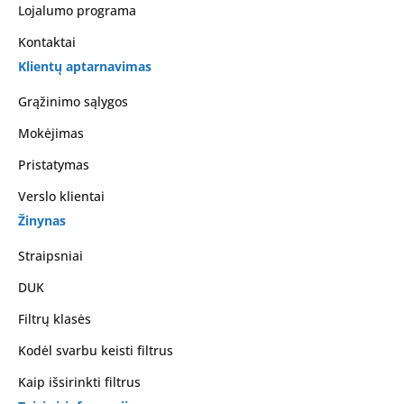
Lojalumo programa
Kontaktai
Klientų aptarnavimas
Grąžinimo sąlygos
Mokėjimas
Pristatymas
Verslo klientai
Žinynas
Straipsniai
DUK
Filtrų klasės
Kodėl svarbu keisti filtrus
Kaip išsirinkti filtrus