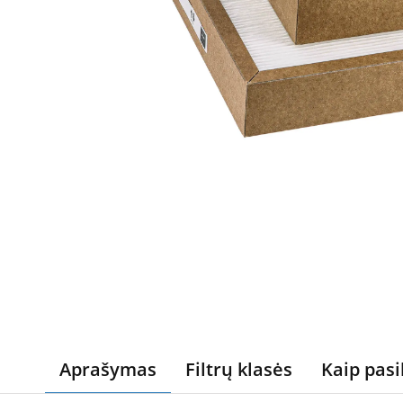
Aprašymas
Filtrų klasės
Kaip pasi