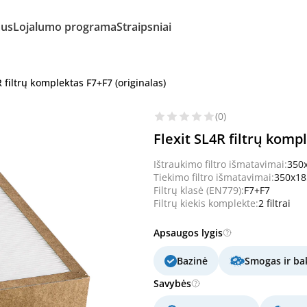
mus
Lojalumo programa
Straipsniai
R filtrų komplektas F7+F7 (originalas)
(0)
Flexit SL4R filtrų komp
Ištraukimo filtro išmatavimai:
350
Tiekimo filtro išmatavimai:
350x1
Filtrų klasė (EN779):
F7+F7
Filtrų kiekis komplekte:
2 filtrai
Apsaugos lygis
Bazinė
Smogas ir bak
Savybės