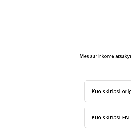
Mes surinkome atsakymu
Kuo skiriasi orig
Originalūs
rekuper
arba jam skirtų fi
Kuo skiriasi EN 
gamybos ir pakav