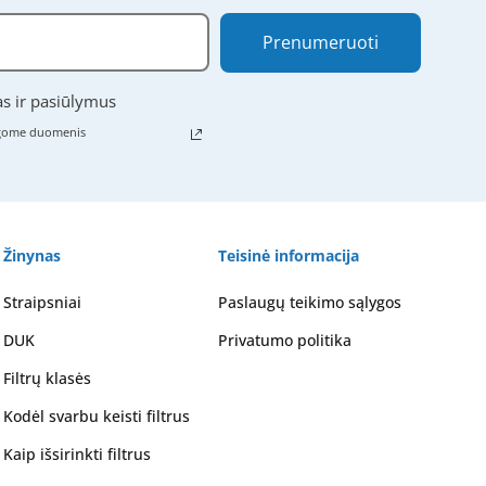
Prenumeruoti
as ir pasiūlymus
ugome duomenis
Žinynas
Teisinė informacija
Straipsniai
Paslaugų teikimo sąlygos
DUK
Privatumo politika
Filtrų klasės
Kodėl svarbu keisti filtrus
Kaip išsirinkti filtrus