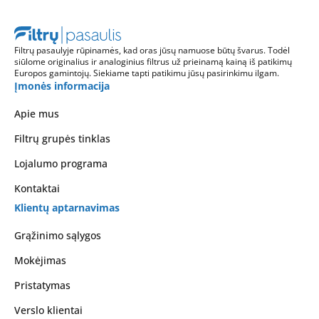
Filtrų pasaulyje rūpinamės, kad oras jūsų namuose būtų švarus. Todėl
siūlome originalius ir analoginius filtrus už prieinamą kainą iš patikimų
Europos gamintojų. Siekiame tapti patikimu jūsų pasirinkimu ilgam.
Įmonės informacija
Apie mus
Filtrų grupės tinklas
Lojalumo programa
Kontaktai
Klientų aptarnavimas
Grąžinimo sąlygos
Mokėjimas
Pristatymas
Verslo klientai