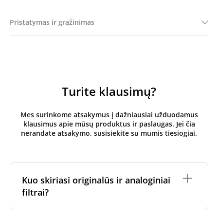
Pristatymas ir grąžinimas
Turite klausimų?
Mes surinkome atsakymus į dažniausiai užduodamus
klausimus apie mūsų produktus ir paslaugas. Jei čia
nerandate atsakymo, susisiekite su mumis tiesiogiai.
Kuo skiriasi originalūs ir analoginiai
filtrai?