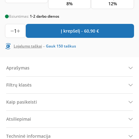
8%
12%
Išsiuntimas:
1-2 darbo dienos
1
Į krepšelį -
60,90
€
-
Lojalumo taškai
Gauk
150
taškus
Aprašymas
Filtrų klasės
Kaip pasikeisti
Atsiliepimai
Techninė informacija