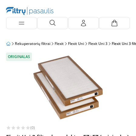
Rekuperatorių filtrai
Flexit
Flexit Uni
Flexit Uni 3
Flexit Uni 3 f
ORIGINALAS
(0)