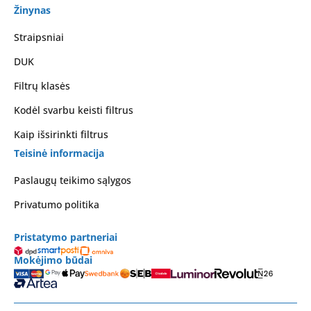
Žinynas
Straipsniai
DUK
Filtrų klasės
Kodėl svarbu keisti filtrus
Kaip išsirinkti filtrus
Teisinė informacija
Paslaugų teikimo sąlygos
Privatumo politika
Pristatymo partneriai
Mokėjimo būdai