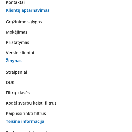
Kontaktai
Klientų aptarnavimas
Grąžinimo sąlygos
Mokėjimas
Pristatymas
Verslo klientai
Žinynas
Straipsniai
DUK
Filtrų klasės
Kodėl svarbu keisti filtrus
Kaip išsirinkti filtrus
Teisinė informacija