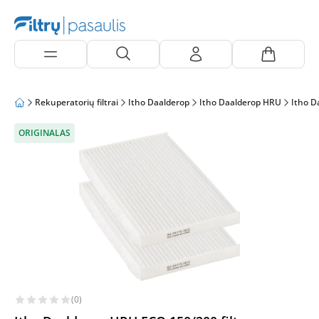
Rekuperatorių filtrai
Itho Daalderop
Itho Daalderop HRU
Itho D
ORIGINALAS
(0)