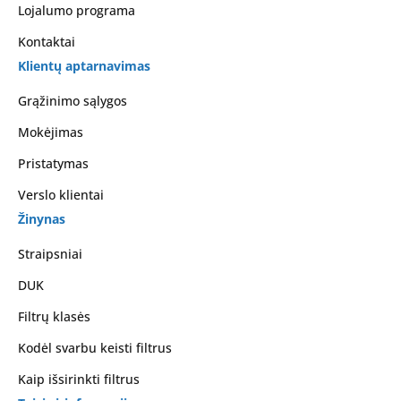
Lojalumo programa
Kontaktai
Klientų aptarnavimas
Grąžinimo sąlygos
Mokėjimas
Pristatymas
Verslo klientai
Žinynas
Straipsniai
DUK
Filtrų klasės
Kodėl svarbu keisti filtrus
Kaip išsirinkti filtrus