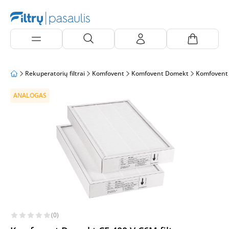
Rekuperatorių filtrai
Komfovent
Komfovent Domekt
Komfovent
ANALOGAS
(0)