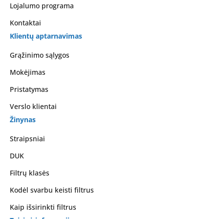
Lojalumo programa
Kontaktai
Klientų aptarnavimas
Grąžinimo sąlygos
Mokėjimas
Pristatymas
Verslo klientai
Žinynas
Straipsniai
DUK
Filtrų klasės
Kodėl svarbu keisti filtrus
Kaip išsirinkti filtrus