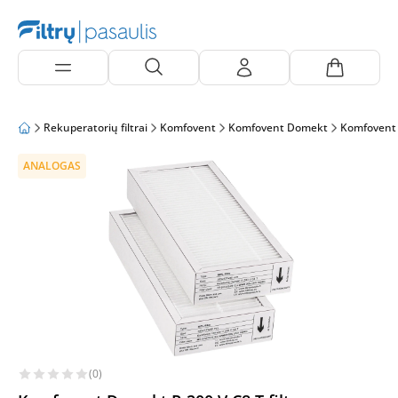
Rekuperatorių filtrai
Komfovent
Komfovent Domekt
Komfovent
ANALOGAS
(0)