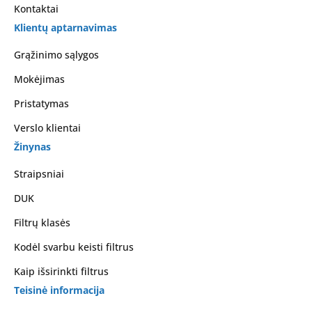
Kontaktai
Klientų aptarnavimas
Grąžinimo sąlygos
Mokėjimas
Pristatymas
Verslo klientai
Žinynas
Straipsniai
DUK
Filtrų klasės
Kodėl svarbu keisti filtrus
Kaip išsirinkti filtrus
Teisinė informacija