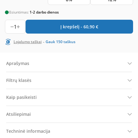
Išsiuntimas:
1-2 darbo dienos
1
Į krepšelį -
60,90
€
-
Lojalumo taškai
Gauk
150
taškus
Aprašymas
Filtrų klasės
Kaip pasikeisti
Atsiliepimai
Techninė informacija