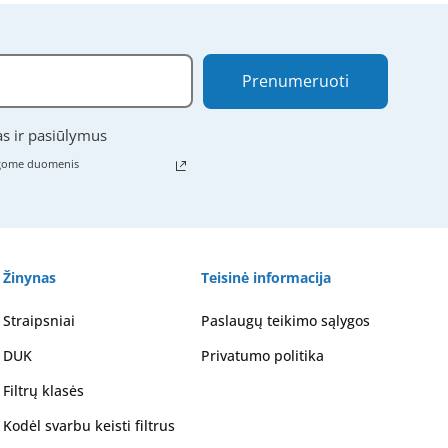
Prenumeruoti
as ir pasiūlymus
ugome duomenis
Žinynas
Teisinė informacija
Straipsniai
Paslaugų teikimo sąlygos
DUK
Privatumo politika
Filtrų klasės
Kodėl svarbu keisti filtrus