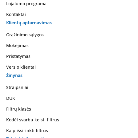
Lojalumo programa
Kontaktai
Klientų aptarnavimas
Grąžinimo sąlygos
Mokėjimas
Pristatymas
Verslo klientai
Žinynas
Straipsniai
DUK
Filtrų klasės
Kodėl svarbu keisti filtrus
Kaip išsirinkti filtrus