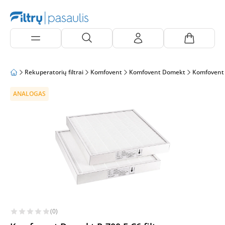
Rekuperatorių filtrai
Komfovent
Komfovent Domekt
Komfovent
ANALOGAS
(0)