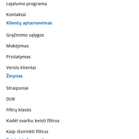
Lojalumo programa
Kontaktai
Klientų aptarnavimas
Grąžinimo sąlygos
Mokėjimas
Pristatymas
Verslo klientai
Žinynas
Straipsniai
DUK
Filtrų klasės
Kodėl svarbu keisti filtrus
Kaip išsirinkti filtrus