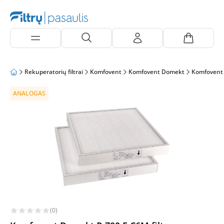
Rekuperatorių filtrai
Komfovent
Komfovent Domekt
Komfovent
ANALOGAS
(0)